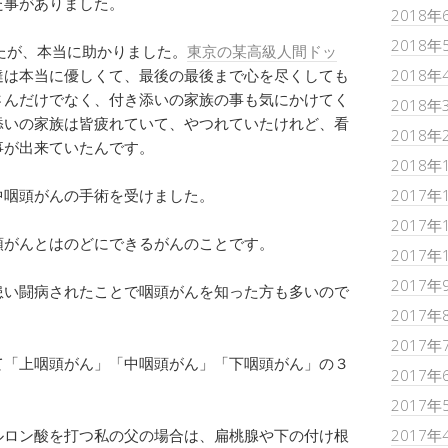
た事がありました。
2018年
2018年
たが、本当に助かりました。
東京の某高級人間ドッ
達は本当に優しくて、最後の最後まで心を尽くしても
2018年
さんだけでなく、付き添いの家族の事も気にかけてく
2018年
添いの家族は皆疲れていて、やつれていたけれど、看
2018年
事が出来ていたんです。
2018年
中咽頭がんの手術を受けました。
2017年
2017年
頭がんとはのどにできるがんのことです。
2017年
2017年
患い闘病されたことで咽頭がんを知った方も多いので
2017年
2017年
て「上咽頭がん」「中咽頭がん」「下咽頭がん」の３
2017年
2017年
ルロン酸を打つ私の父の場合は、扁桃腺や下の付け根
2017年