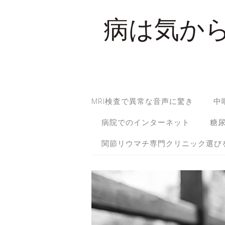
病は気か
MRI検査で異常な音声に驚き
中
病院でのインターネット
糖
関節リウマチ専門クリニック選び