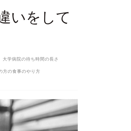
違いをして
大学病院の待ち時間の長さ
の方の食事のやり方