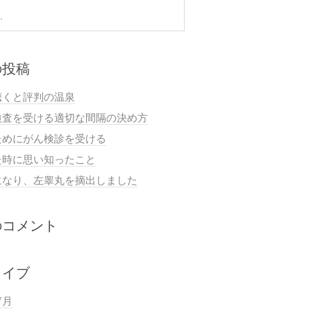
の投稿
聴くと評判の温泉
検査を受ける適切な間隔の決め方
ためにがん検診を受ける
た時に思い知ったこと
になり、左睾丸を摘出しました
のコメント
カイブ
7月