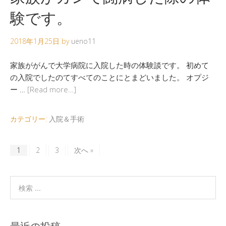
験です。
2018年1月25日
by
ueno11
家族ががんで大学病院に入院した時の体験談です。 初めて
の入院でしたのてすべてのことにとまどいました。 オプジ
ー …
[Read more…]
カテゴリー:
入院＆手術
1
2
3
次へ »