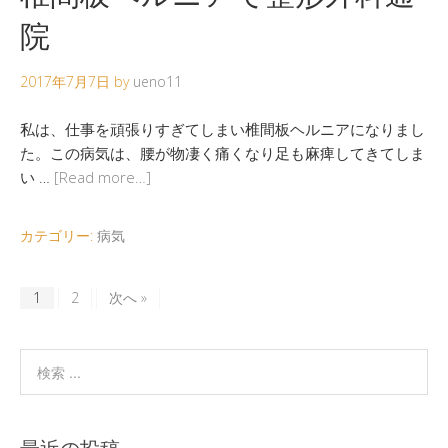
院
2017年7月7日
by
ueno11
私は、仕事を頑張りすぎてしまい椎間板ヘルニアになりまし
た。この病気は、腰が物凄く痛くなり足も麻痺してきてしま
い …
[Read more…]
カテゴリー:
病気
1
2
次へ »