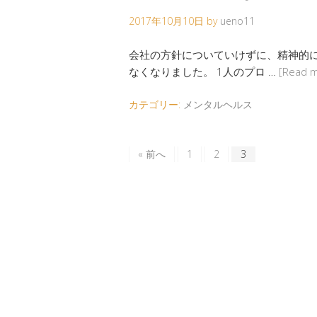
2017年10月10日
by
ueno11
会社の方針についていけずに、精神的
なくなりました。 1人のプロ …
[Read 
カテゴリー:
メンタルヘルス
« 前へ
1
2
3