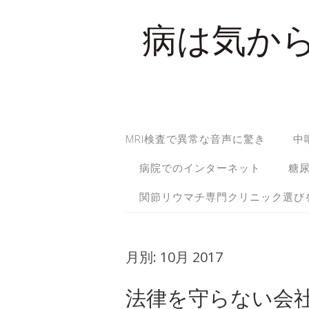
病は気か
MRI検査で異常な音声に驚き
中
病院でのインターネット
糖
関節リウマチ専門クリニック選び
月別:
10月 2017
法律を守らない会