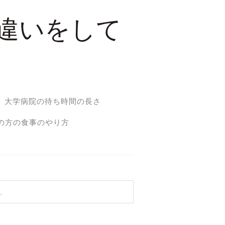
違いをして
大学病院の待ち時間の長さ
の方の食事のやり方