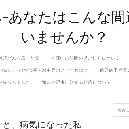
ら-あなたはこんな間
いませんか？
咽頭がんを患った父
入院中の時間の過ごし方について
尿病の人へのお歳暮・お中元はどうすれば？
糖尿病予備軍
を失敗しました
頭皮の湿疹に対する対応について
社と、病気になった私