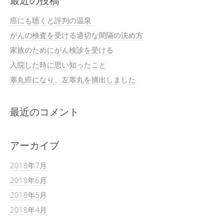
最近の投稿
癌にも聴くと評判の温泉
がんの検査を受ける適切な間隔の決め方
家族のためにがん検診を受ける
入院した時に思い知ったこと
睾丸癌になり、左睾丸を摘出しました
最近のコメント
アーカイブ
2018年7月
2018年6月
2018年5月
2018年4月