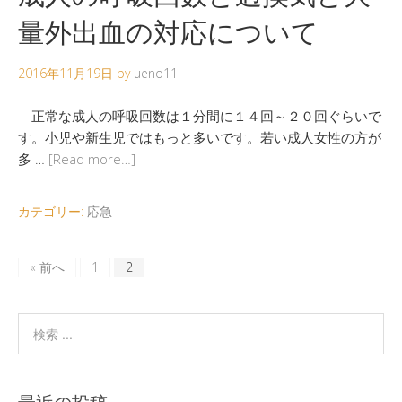
量外出血の対応について
2016年11月19日
by
ueno11
正常な成人の呼吸回数は１分間に１４回～２０回ぐらいで
す。小児や新生児ではもっと多いです。若い成人女性の方が
多 …
[Read more…]
カテゴリー:
応急
« 前へ
1
2