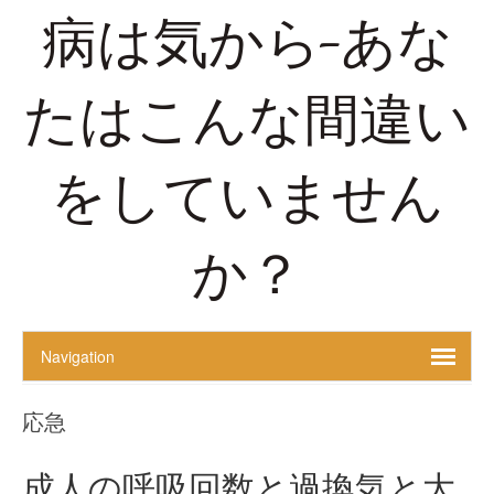
病は気から-あな
たはこんな間違い
をしていません
か？
応急
成人の呼吸回数と過換気と大