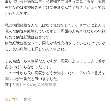
最初に行った病院はデカイ建物で立派そうに見えるが、実際
有能なのは脳神経外科だけで整形なんて全然ダメだよって言
われたんです。
私は病院経験なんてほぼなく無知でしたが、さすがに老人は
色んな病院を経験していますし、周囲の人もそれなりの年齢
なので病院経験は豊富です。
病院経験豊富なシニア同志が情報交換をしているわけですか
ら、良い病院にも詳しいんですよね。
まあ当然っちゃ当然なんですが、病院によってここまで差が
あるのは知らなかったです。
この一件から良い病院かどうか知るにはシニアの方の意見を
聞くのが一番だと気づきました。
PR|
人間ドックのがん検査費用
カテゴリー:
病院