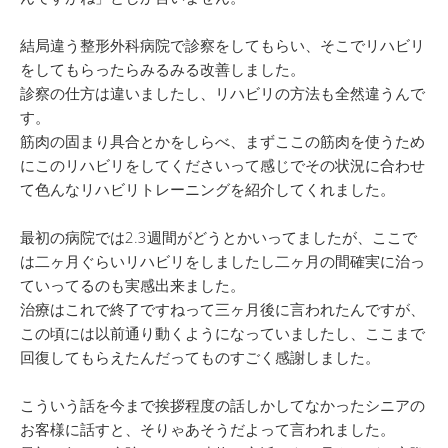
結局違う整形外科病院で診察をしてもらい、そこでリハビリ
をしてもらったらみるみる改善しました。
診察の仕方は違いましたし、リハビリの方法も全然違うんで
す。
筋肉の固まり具合とかをしらべ、まずここの筋肉を使うため
にこのリハビリをしてくださいって感じでその状況に合わせ
て色んなリハビリトレーニングを紹介してくれました。
最初の病院では2.3週間がどうとかいってましたが、ここで
は二ヶ月ぐらいリハビリをしましたし二ヶ月の間確実に治っ
ていってるのも実感出来ました。
治療はこれで終了ですねって三ヶ月後に言われたんですが、
この頃には以前通り動くようになっていましたし、ここまで
回復してもらえたんだってものすごく感謝しました。
こういう話を今まで挨拶程度の話しかしてなかったシニアの
お客様に話すと、そりゃあそうだよって言われました。