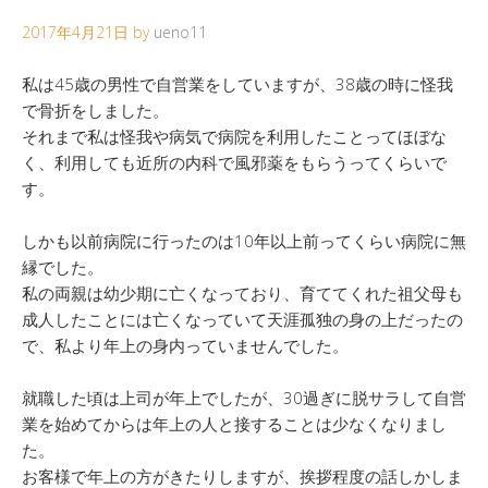
2017年4月21日
by
ueno11
私は45歳の男性で自営業をしていますが、38歳の時に怪我
で骨折をしました。
それまで私は怪我や病気で病院を利用したことってほぼな
く、利用しても近所の内科で風邪薬をもらうってくらいで
す。
しかも以前病院に行ったのは10年以上前ってくらい病院に無
縁でした。
私の両親は幼少期に亡くなっており、育ててくれた祖父母も
成人したことには亡くなっていて天涯孤独の身の上だったの
で、私より年上の身内っていませんでした。
就職した頃は上司が年上でしたが、30過ぎに脱サラして自営
業を始めてからは年上の人と接することは少なくなりまし
た。
お客様で年上の方がきたりしますが、挨拶程度の話しかしま