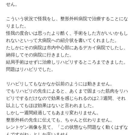
せん。
こういう状況で怪我をし、整形外科病院で治療することにな
りました。
怪我の度合いは思ったより酷く、手術をした方がいいかもし
れないといって大病院への紹介状を書いてくれました。
たしかにその病院は市内中心部にあるデカイ病院でしたし、
納得してその病院に行きました。
結局手術はせずに治療しリハビリするところまできました。
問題はリハビリでした。
リハビリしてもなかなか以前のようには動きません。
でもリハビリの先生によると、あくまで固まった筋肉をリハ
ビリでするだけなので効果を感じられるのは2.3週間、それ
以上してもほぼ効果はないと言われました。
しかし一週間経過してもあまり変わりません。
整形外科の先生に伝えても、ちゃんと伝わりません。
レントゲン画像を見て、「この状態なら問題なく動くはずな
んですがね」としか言いません。